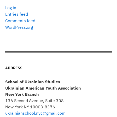
Log in
Entries feed
Comments feed
WordPress.org
ADDRESS
School of Ukrainian Studies
Ukrainian American Youth Association
New York Branch
136 Second Avenue, Suite 308
New York NY 10003-8376
ukrainianschool.nyc@gmail.com