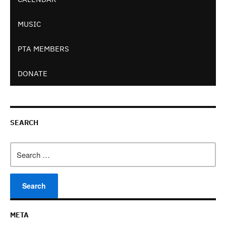
MUSIC
PTA MEMBERS
DONATE
SEARCH
Search
for:
META