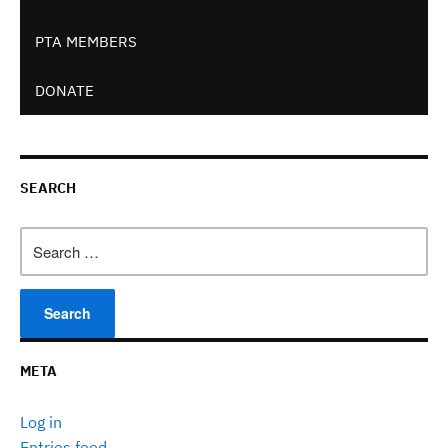
PTA MEMBERS
DONATE
SEARCH
Search
for:
META
Log in
Entries feed