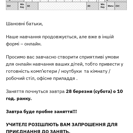
Шановні батьки,
Наше навчання продовжується, але вже в іншій
формі – онлайн.
Просимо вас завчасно створити сприятливі умови
для онлайн навчання ваших дітей, тобто привести у
готовність комп’ютери / ноутбуки та кімнату /
робочий стіл, офісне приладдя .
Заняття почнуться завтра
28
березня (
субота
) о 10
год.
ранку.
Завтра буде пробне заняття!!!
УЧИТЕЛІ РОЗІШЛЮТЬ ВАМ ЗАПРОШЕННЯ ДЛЯ
ПРИЄДНАННЯ ДО ЗАНЯТЬ.