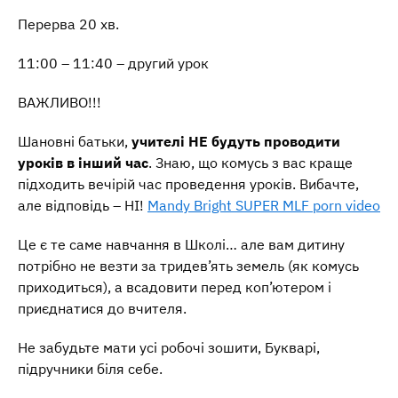
Перерва 20 хв.
11:00 – 11:40 – другий урок
ВАЖЛИВО!!!
Шановні батьки,
учителі НЕ будуть проводити
уроків в інший час
. Знаю, що комусь з вас краще
підходить вечірій час проведення уроків. Вибачте,
але відповідь – НІ!
Mandy Bright SUPER MLF porn video
Це є те саме навчання в Школі… але вам дитину
потрібно не везти за тридев’ять земель (як комусь
приходиться), а всадовити перед коп’ютером і
приєднатися до вчителя.
Не забудьте мати усі робочі зошити, Букварі,
підручники біля себе.