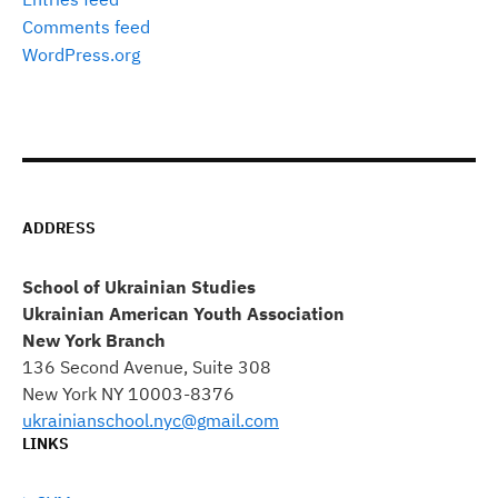
Comments feed
WordPress.org
ADDRESS
School of Ukrainian Studies
Ukrainian American Youth Association
New York Branch
136 Second Avenue, Suite 308
New York NY 10003-8376
ukrainianschool.nyc@gmail.com
LINKS