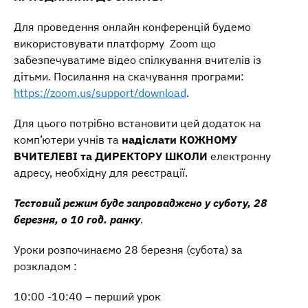
Для проведення онлайн конференцій будемо
використовувати платформу Zoom що
забезпечуватиме відео спілкування вчителів із
дітьми. Посилання на скачування програми:
https://zoom.us/support/download
.
Для цього потрібно встановити цей додаток на
комп’ютери учнів та
надіслати
КОЖНОМУ
ВЧИТЕЛЕВІ та ДИРЕКТОРУ ШКОЛИ
електронну
адресу, необхідну для реєстрації.
Т
естовий режим буде запроваджено у
суботу, 28
березня, о 10 год. ранку
.
Уроки розпочинаємо 28 березня (субота) за
розкладом :
10:00 -10:40 – перший урок