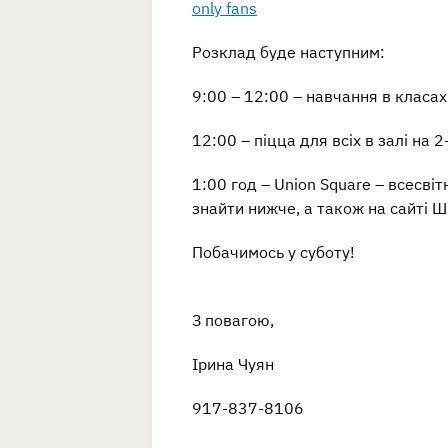
only fans
Розклад буде наступним:
9:00 – 12:00 – навчання в класах
12:00 – піцца для всіх в залі на
1:00 год – Union Square – всесві
знайти нижче, а також на сайті Ш
Побачимось у суботу!
З повагою,
Ірина Чуян
917-837-8106