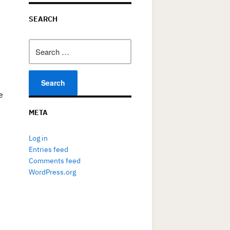
SEARCH
Search
for:
е
META
Log in
Entries feed
Comments feed
WordPress.org