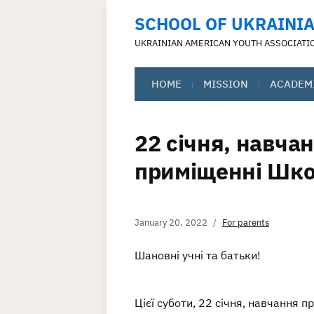
SCHOOL OF UKRAINIA
UKRAINIAN AMERICAN YOUTH ASSOCIATI
HOME
MISSION
ACADEM
22 січня, навча
приміщенні Шк
January 20, 2022
For parents
Шановні учні та батьки!
Цієї суботи, 22 січня, навчання