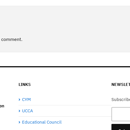
a comment.
LINKS
NEWSLE
CYM
Subscribe
on
UCCA
Educational Council