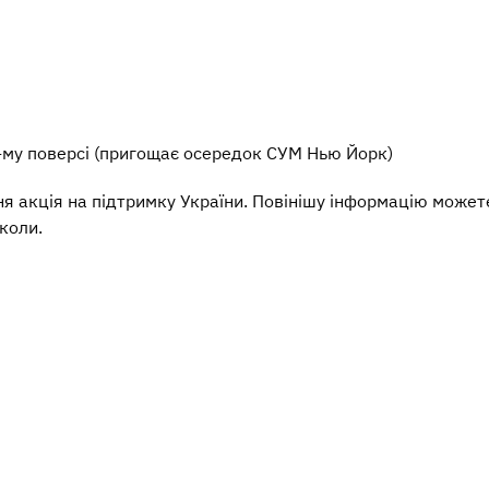
 2-му поверсі (пригощає осередок СУМ Нью Йорк)
тня акція на підтримку України. Повінішу інформацію может
коли.